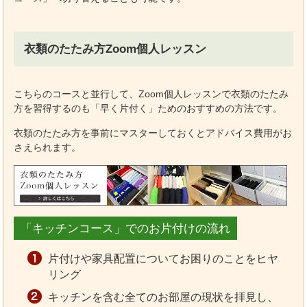
衣類のたたみ方Zoom個人レッスン
こちらのコースと並行して、Zoom個人レッスンで衣類のたたみ
方を習得するのも「早く片付く」ためのおすすめの方法です。
衣類のたたみ方を事前にマスターしておくとアドバイス費用がお
さえられます。
「キッチンコース」でのお片付けの流れ
片付けや家具配置についてお困りのことをヒヤ
リング
キッチンを含む全てのお部屋の現状を拝見し、