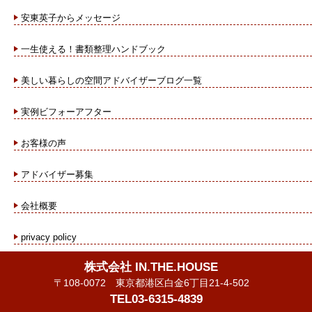
安東英子からメッセージ
一生使える！書類整理ハンドブック
美しい暮らしの空間アドバイザーブログ一覧
実例ビフォーアフター
お客様の声
アドバイザー募集
会社概要
privacy policy
株式会社 IN.THE.HOUSE
〒108-0072 東京都港区白金6丁目21-4-502
TEL03-6315-4839