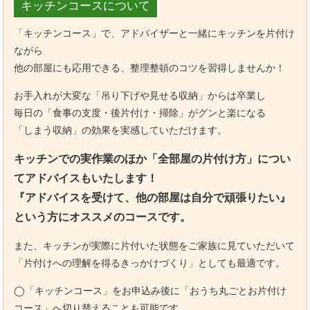
キッチンコースについて
「キッチンコース」で、アドバイザーと一緒にキッチンを片付け
ながら
他の部屋にも応用できる、整理整頓のコツを習得しませんか！
お手入れが大変な「吊り下げや見せる収納」からは卒業し
毎日の「食事の支度・後片付け・掃除」がグンと楽になる
「しまう収納」の効果を実感していただけます。
キッチンでの実作業のほか「全部屋の片付け方」につい
てアドバイスもいたします！
『アドバイスを受けて、他の部屋は自分で頑張りたい』
という方にオススメのコースです。
また、キッチンが実際に片付いた状態をご家族に見ていただいて
「片付けへの理解を得るきっかけづくり」としても最適です。
◯「キッチンコース」をお申込み後に「おうち丸ごとお片付け
コース」へ切り替えることも可能です。