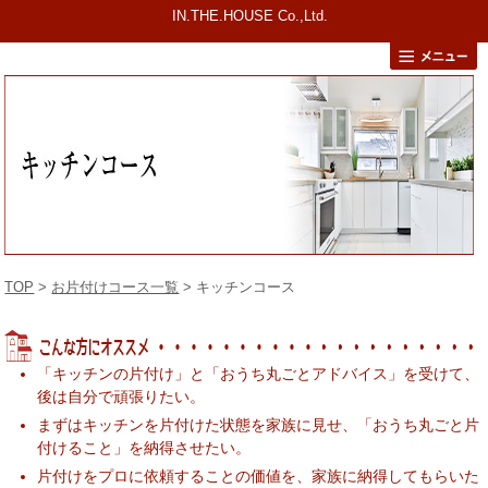
IN.THE.HOUSE Co.,Ltd.
TOP
>
お片付けコース一覧
> キッチンコース
「キッチンの片付け」と「おうち丸ごとアドバイス」を受けて、
後は自分で頑張りたい。
まずはキッチンを片付けた状態を家族に見せ、「おうち丸ごと片
付けること」を納得させたい。
片付けをプロに依頼することの価値を、家族に納得してもらいた